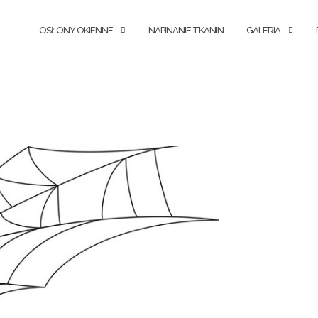
OSŁONY OKIENNE
NAPINANIE TKANIN
GALERIA