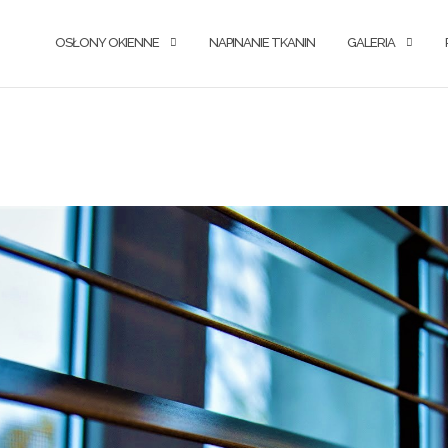
OSŁONY OKIENNE
NAPINANIE TKANIN
GALERIA