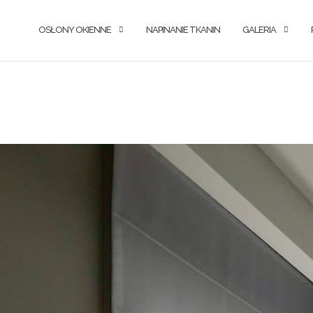
OSŁONY OKIENNE
NAPINANIE TKANIN
GALERIA