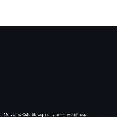
Motyw od
Colorlib
wspierany przez
WordPress